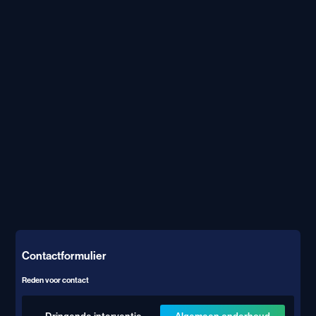
Contactformulier
Reden voor contact
Dringende interventie
Algemeen onderhoud