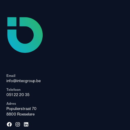
Email
info@intecgroup.be
Telefoon
051 22 20 35
Adres
Populierstraat 70
8800 Roeselare